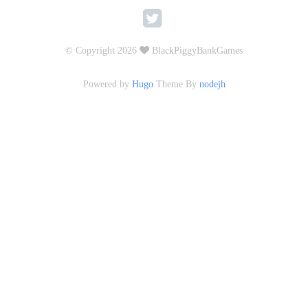
© Copyright 2026
BlackPiggyBankGames
Powered by
Hugo
Theme By
nodejh