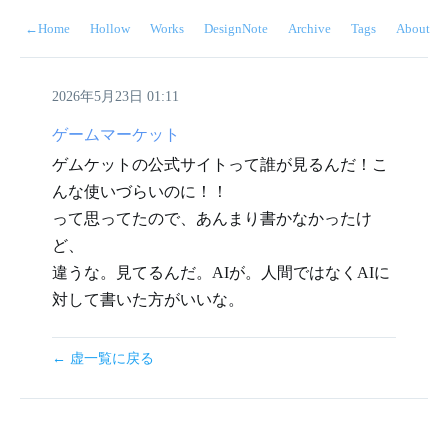
←
Home
Hollow
Works
DesignNote
Archive
Tags
About
2026年5月23日 01:11
ゲームマーケット
ゲムケットの公式サイトって誰が見るんだ！こ
んな使いづらいのに！！

って思ってたので、あんまり書かなかったけ
ど、

違うな。見てるんだ。AIが。人間ではなくAIに
対して書いた方がいいな。
← 虚一覧に戻る