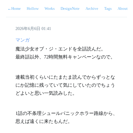
←
Home
Hollow
Works
DesignNote
Archive
Tags
About
2026年6月6日 01:41
マンガ
魔法少女オブ・ジ・エンドを全話読んだ。

最終話以外、72時間無料キャンペーンなので。
連載当初くらいにたまたま読んでからずっとな
にか記憶に残っていて気にしていたのでちょう
どよいと思い一気読みした。
1話の不条理シュールパニックホラー路線から、
思えば遠くに来たもんだ。