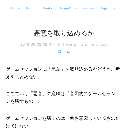
←
Home
Hollow
Works
DesignNote
Archive
Tags
About
悪意を取り込めるか
2018-06-02 02:07 · 619 words · 2 minute read
コラム
ゲームセッションに「悪意」を取り込めるかどうか、考
えをまとめない。
ここでいう「悪意」の意味は「意図的にゲームセッショ
ンを壊すもの」。
ゲームセッションを壊すのは、何も意図しているものだ
けではない。