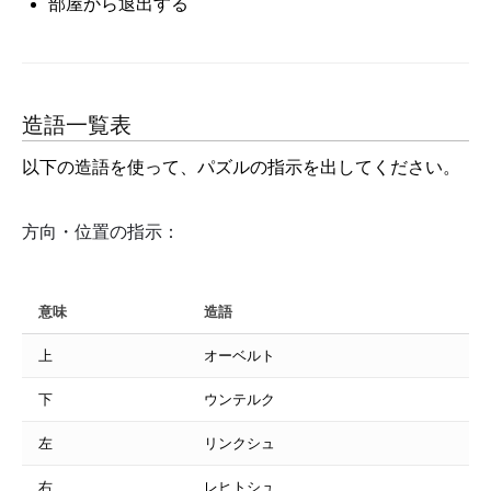
部屋から退出する
造語一覧表
以下の造語を使って、パズルの指示を出してください。
方向・位置の指示：
意味
造語
上
オーベルト
下
ウンテルク
左
リンクシュ
右
レヒトシュ